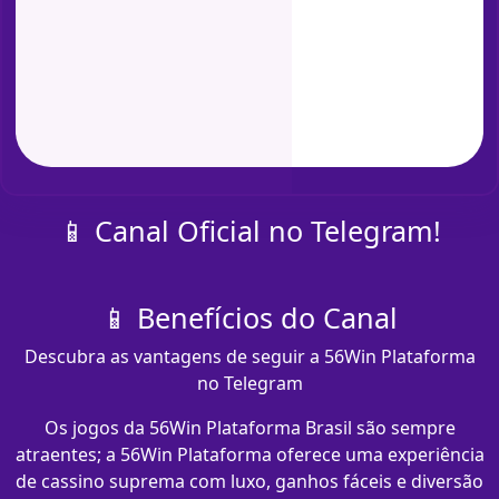
📱 Canal Oficial no Telegram!
📱 Benefícios do Canal
Descubra as vantagens de seguir a 56Win Plataforma
no Telegram
Os jogos da 56Win Plataforma Brasil são sempre
atraentes; a 56Win Plataforma oferece uma experiência
de cassino suprema com luxo, ganhos fáceis e diversão