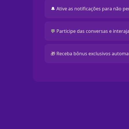
🔔 Ative as notificações para não p
💬 Participe das conversas e interaj
🎁 Receba bônus exclusivos autom