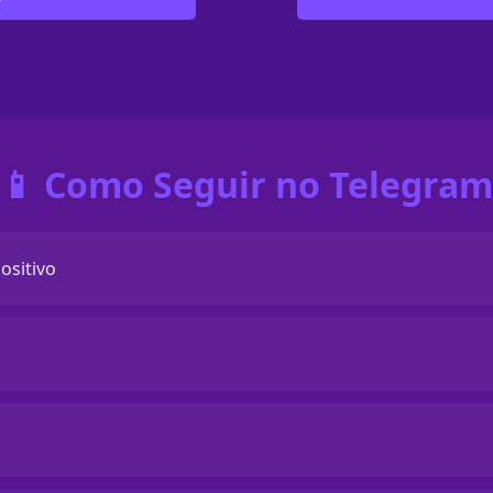
📱 Como Seguir no Telegram
ositivo