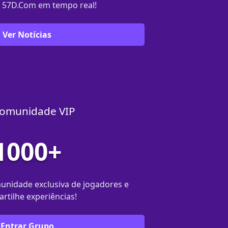
 57D.Com em tempo real!
Ver Notícias
Comunidade VIP
1000+
unidade exclusiva de jogadores e
rtilhe experiências!
Entrar Grupo