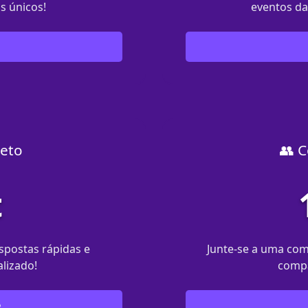
s únicos!
eventos da
reto
👥 
t
espostas rápidas e
Junte-se a uma com
lizado!
compa
e