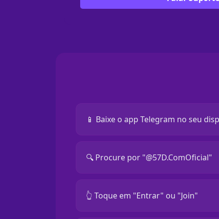
📱 Baixe o app Telegram no seu disp
🔍 Procure por "@57D.ComOficial"
👆 Toque em "Entrar" ou "Join"