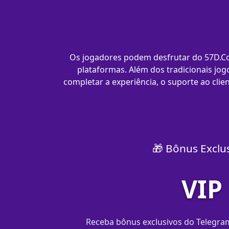
Os jogadores podem desfrutar do 57D.Com
plataformas. Além dos tradicionais jo
completar a experiência, o suporte ao cli
🎁 Bônus Exclu
VIP
Receba bônus exclusivos do Telegra