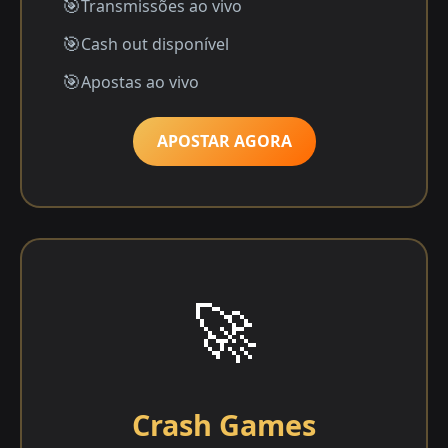
Transmissões ao vivo
Cash out disponível
Apostas ao vivo
APOSTAR AGORA
🚀
Crash Games