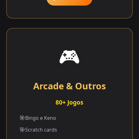
🎮
Arcade & Outros
80+ Jogos
Bingo e Keno
Scratch cards