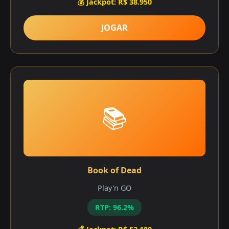
💰 Jackpot: R$ 38.950
JOGAR
📚
Book of Dead
Play'n GO
RTP: 96.2%