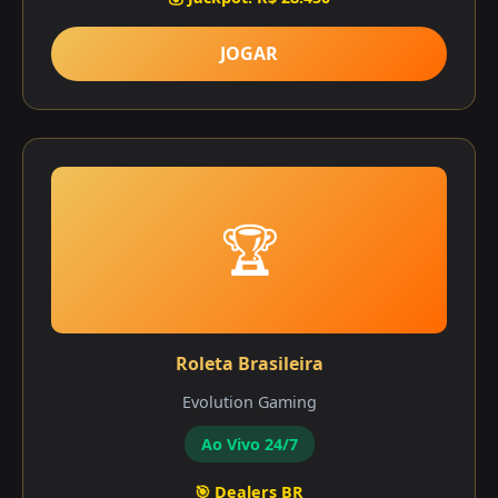
JOGAR
🏆
Roleta Brasileira
Evolution Gaming
Ao Vivo 24/7
🎯 Dealers BR