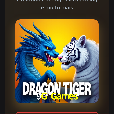
e muito mais