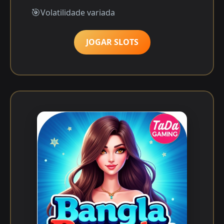
Volatilidade variada
JOGAR SLOTS