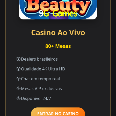
Casino Ao Vivo
80+ Mesas
Dealers brasileiros
Qualidade 4K Ultra HD
Chat em tempo real
Mesas VIP exclusivas
Disponível 24/7
ENTRAR NO CASINO