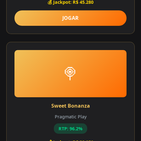
💰 Jackpot: R$ 45.280
JOGAR
🍭
Sweet Bonanza
Pragmatic Play
RTP: 96.2%